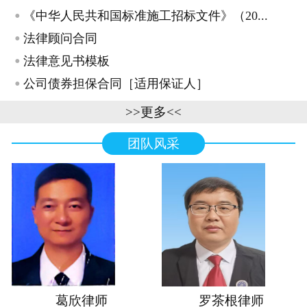
·
《中华人民共和国标准施工招标文件》（20...
·
法律顾问合同
·
法律意见书模板
·
公司债券担保合同［适用保证人］
>>更多<<
团队风采
葛欣律师
罗茶根律师