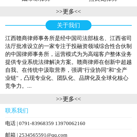
>>更多<<
关于我们
江西赣商律师事务所是经中国司法部核名、江西省司
法厅批准设立的一家专注于投融资领域综合性合伙制
的中国律师事务所，运营模式为为高端客户整体业务
提供专业系统法律解决方案。赣商律师在创新中超越
自我、在传统中汲取营养，强调"行业协同"和"全产
业链"，凸现专业化、团队化、品牌化及全球化核心
竞争力。...
>>更多<<
联系我们
电话 | 0791-83968359 13970062160
邮箱 | 2534565591@qq.com