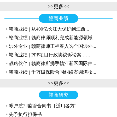
>>更多<<
赣商业绩
·
赣商业绩 | 从400亿长江大保护到江西...
·
赣商业绩 | 赣商律师顺利完成新能源领域...
·
涉外专业 | 赣商律师王福春入选全国涉外...
·
赣商业绩 | PPP项目行政协议诉讼案，...
·
战略伙伴 | 赣商律所携手赣江新区国际仲...
·
赣商业绩 | 千万级保险合同纠纷案圆满收...
>>更多<<
赣商研究
·
帐户质押监管合同书［适用各方］
·
先予执行担保书