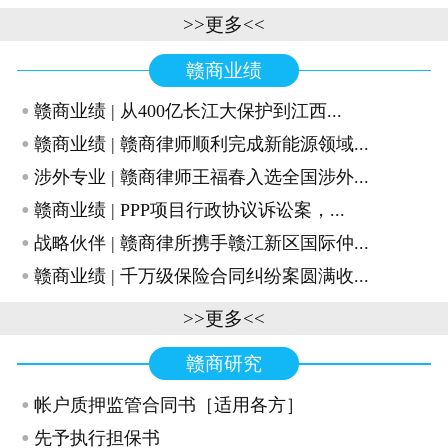
>>更多<<
赣商业绩
·
赣商业绩 | 从400亿长江大保护到江西...
·
赣商业绩 | 赣商律师顺利完成新能源领域...
·
涉外专业 | 赣商律师王福春入选全国涉外...
·
赣商业绩 | PPP项目行政协议诉讼案，...
·
战略伙伴 | 赣商律所携手赣江新区国际仲...
·
赣商业绩 | 千万级保险合同纠纷案圆满收...
>>更多<<
赣商研究
·
帐户质押监管合同书［适用各方］
·
先予执行担保书