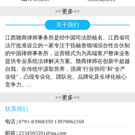
>>更多<<
关于我们
江西赣商律师事务所是经中国司法部核名、江西省司
法厅批准设立的一家专注于投融资领域综合性合伙制
的中国律师事务所，运营模式为为高端客户整体业务
提供专业系统法律解决方案。赣商律师在创新中超越
自我、在传统中汲取营养，强调"行业协同"和"全产
业链"，凸现专业化、团队化、品牌化及全球化核心
竞争力。...
>>更多<<
联系我们
电话 | 0791-83968359 13970062160
邮箱 | 2534565591@qq.com