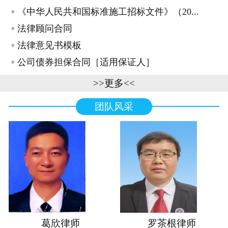
·
《中华人民共和国标准施工招标文件》（20...
·
法律顾问合同
·
法律意见书模板
·
公司债券担保合同［适用保证人］
>>更多<<
团队风采
葛欣律师
罗茶根律师