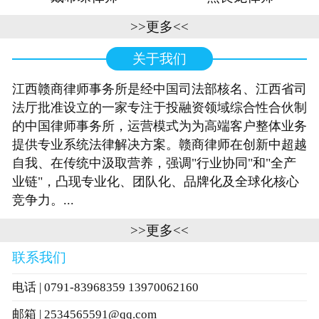
>>更多<<
关于我们
江西赣商律师事务所是经中国司法部核名、江西省司
法厅批准设立的一家专注于投融资领域综合性合伙制
的中国律师事务所，运营模式为为高端客户整体业务
提供专业系统法律解决方案。赣商律师在创新中超越
自我、在传统中汲取营养，强调"行业协同"和"全产
业链"，凸现专业化、团队化、品牌化及全球化核心
竞争力。...
>>更多<<
联系我们
电话 | 0791-83968359 13970062160
邮箱 | 2534565591@qq.com