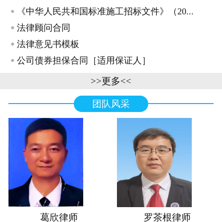
·
《中华人民共和国标准施工招标文件》（20...
·
法律顾问合同
·
法律意见书模板
·
公司债券担保合同［适用保证人］
>>更多<<
团队风采
葛欣律师
罗茶根律师