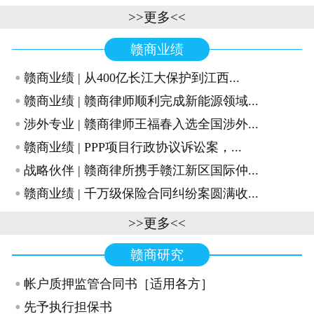
>>更多<<
赣商业绩
·
赣商业绩 | 从400亿长江大保护到江西...
·
赣商业绩 | 赣商律师顺利完成新能源领域...
·
涉外专业 | 赣商律师王福春入选全国涉外...
·
赣商业绩 | PPP项目行政协议诉讼案，...
·
战略伙伴 | 赣商律所携手赣江新区国际仲...
·
赣商业绩 | 千万级保险合同纠纷案圆满收...
>>更多<<
赣商研究
·
帐户质押监管合同书［适用各方］
·
先予执行担保书