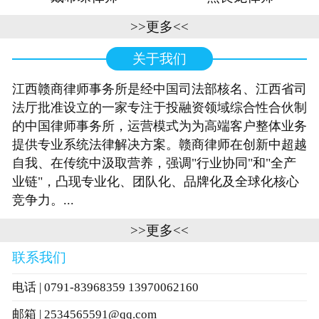
>>更多<<
关于我们
江西赣商律师事务所是经中国司法部核名、江西省司
法厅批准设立的一家专注于投融资领域综合性合伙制
的中国律师事务所，运营模式为为高端客户整体业务
提供专业系统法律解决方案。赣商律师在创新中超越
自我、在传统中汲取营养，强调"行业协同"和"全产
业链"，凸现专业化、团队化、品牌化及全球化核心
竞争力。...
>>更多<<
联系我们
电话 | 0791-83968359 13970062160
邮箱 | 2534565591@qq.com