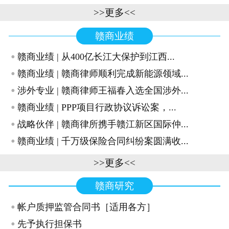
>>更多<<
赣商业绩
·
赣商业绩 | 从400亿长江大保护到江西...
·
赣商业绩 | 赣商律师顺利完成新能源领域...
·
涉外专业 | 赣商律师王福春入选全国涉外...
·
赣商业绩 | PPP项目行政协议诉讼案，...
·
战略伙伴 | 赣商律所携手赣江新区国际仲...
·
赣商业绩 | 千万级保险合同纠纷案圆满收...
>>更多<<
赣商研究
·
帐户质押监管合同书［适用各方］
·
先予执行担保书