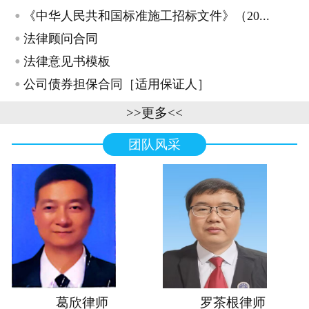
·
《中华人民共和国标准施工招标文件》（20...
·
法律顾问合同
·
法律意见书模板
·
公司债券担保合同［适用保证人］
>>更多<<
团队风采
葛欣律师
罗茶根律师