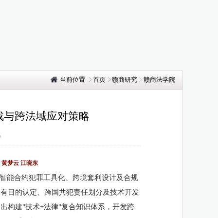
当前位置
首页
赣商研究
赣商法学院
战与跨法域应对策略
0
 黄梦云 江晓东
智能合约犯罪工具化、跨境套利设计及合规
占有目的认定、跨国共犯责任划分及技术开发
提出构建
"技术+法律"复合知识体系，开发跨