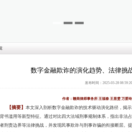
院
数字金融欺诈的演化趋势、法律挑
发布时间：2025-03-28 08:59:2
作者：赣商律师事务所 王福春 王昱雯 万爱玲
【摘要】
本文深入剖析数字金融欺诈的技术驱动演化路径，揭示
背书滥用等新型特征。通过对比四大法域刑事规制体系，指出非法
者刑责边界等法律挑战，并发现民事欺诈与刑事诈骗的衔接断层。