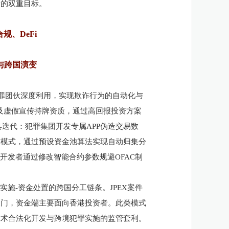
新的双重目标。
合规、
DeFi
与跨国演变
罪团伙深度利用，实现欺诈行为的自动化与
案涉及虚假宣传持牌资质，通过高回报投资方案
具迭代：犯罪集团开发专属APP伪造交易数
作模式，通过预设资金池算法实现自动归集分
件中，开发者通过修改智能合约参数规避OFAC制
罪实施-资金处置的跨国分工链条。JPEX案件
澳门，资金端主要面向香港投资者。此类模式
技术合法化开发与跨境犯罪实施的监管套利。