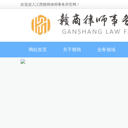
欢迎进入江西赣商律师事务所官网！
网站首页
关于赣商
业务领域