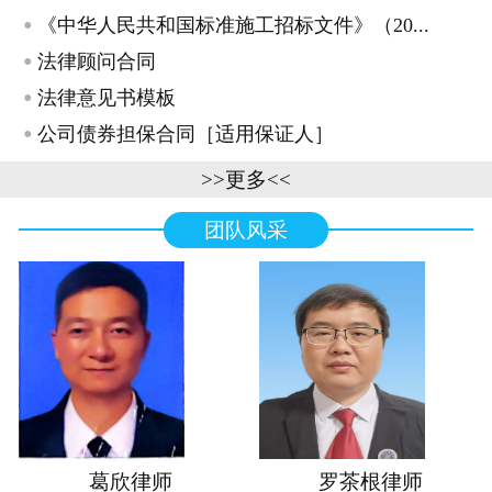
·
《中华人民共和国标准施工招标文件》（20...
·
法律顾问合同
·
法律意见书模板
·
公司债券担保合同［适用保证人］
>>更多<<
团队风采
葛欣律师
罗茶根律师