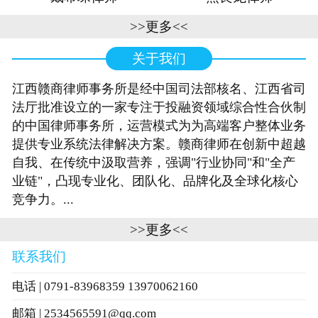
>>更多<<
关于我们
江西赣商律师事务所是经中国司法部核名、江西省司
法厅批准设立的一家专注于投融资领域综合性合伙制
的中国律师事务所，运营模式为为高端客户整体业务
提供专业系统法律解决方案。赣商律师在创新中超越
自我、在传统中汲取营养，强调"行业协同"和"全产
业链"，凸现专业化、团队化、品牌化及全球化核心
竞争力。...
>>更多<<
联系我们
电话 | 0791-83968359 13970062160
邮箱 | 2534565591@qq.com