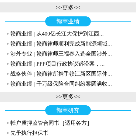
>>更多<<
赣商业绩
·
赣商业绩 | 从400亿长江大保护到江西...
·
赣商业绩 | 赣商律师顺利完成新能源领域...
·
涉外专业 | 赣商律师王福春入选全国涉外...
·
赣商业绩 | PPP项目行政协议诉讼案，...
·
战略伙伴 | 赣商律所携手赣江新区国际仲...
·
赣商业绩 | 千万级保险合同纠纷案圆满收...
>>更多<<
赣商研究
·
帐户质押监管合同书［适用各方］
·
先予执行担保书