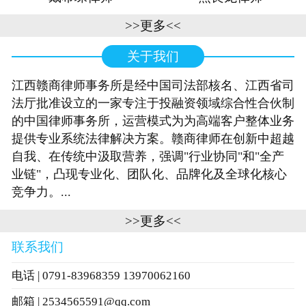
>>更多<<
关于我们
江西赣商律师事务所是经中国司法部核名、江西省司
法厅批准设立的一家专注于投融资领域综合性合伙制
的中国律师事务所，运营模式为为高端客户整体业务
提供专业系统法律解决方案。赣商律师在创新中超越
自我、在传统中汲取营养，强调"行业协同"和"全产
业链"，凸现专业化、团队化、品牌化及全球化核心
竞争力。...
>>更多<<
联系我们
电话 | 0791-83968359 13970062160
邮箱 | 2534565591@qq.com