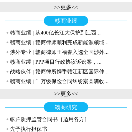
>>更多<<
赣商业绩
·
赣商业绩 | 从400亿长江大保护到江西...
·
赣商业绩 | 赣商律师顺利完成新能源领域...
·
涉外专业 | 赣商律师王福春入选全国涉外...
·
赣商业绩 | PPP项目行政协议诉讼案，...
·
战略伙伴 | 赣商律所携手赣江新区国际仲...
·
赣商业绩 | 千万级保险合同纠纷案圆满收...
>>更多<<
赣商研究
·
帐户质押监管合同书［适用各方］
·
先予执行担保书