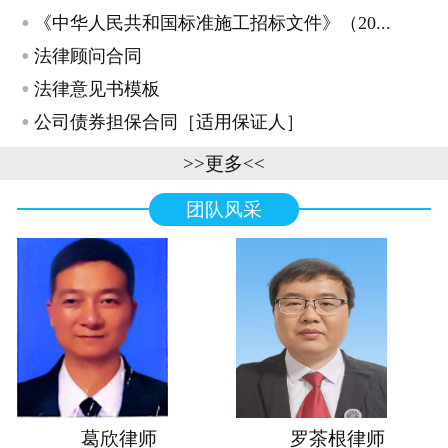
·
《中华人民共和国标准施工招标文件》（20...
·
法律顾问合同
·
法律意见书模板
·
公司债券担保合同［适用保证人］
>>更多<<
团队风采
葛欣律师
罗茶根律师